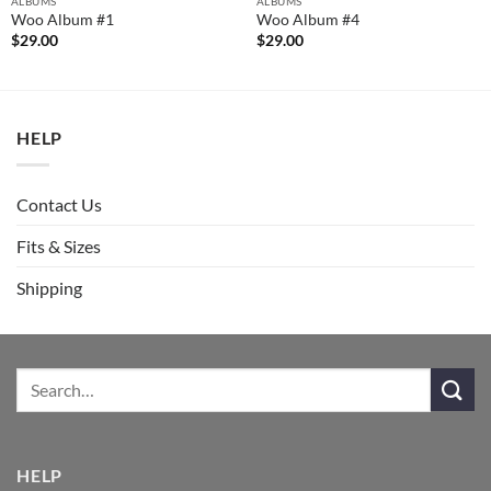
ALBUMS
ALBUMS
Woo Album #1
Woo Album #4
$
29.00
$
29.00
HELP
Contact Us
Fits & Sizes
Shipping
HELP