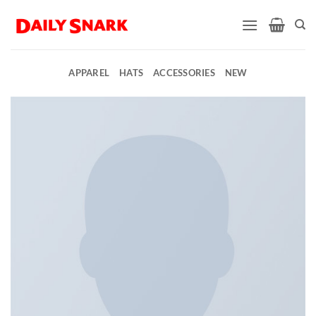
Skip
to
content
APPAREL
HATS
ACCESSORIES
NEW