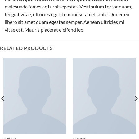
malesuada fames ac turpis egestas. Vestibulum tortor quam,
feugiat vitae, ultricies eget, tempor sit amet, ante. Donec eu
libero sit amet quam egestas semper. Aenean ultricies mi
vitae est. Mauris placerat eleifend leo.
RELATED PRODUCTS