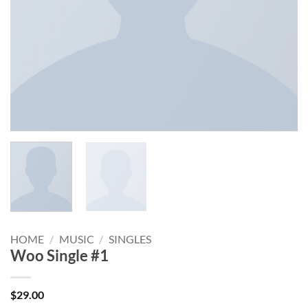
HOME
/
MUSIC
/
SINGLES
Woo Single #1
$
29.00