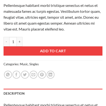
Pellentesque habitant morbi tristique senectus et netus et
malesuada fames ac turpis egestas. Vestibulum tortor quam,
feugiat vitae, ultricies eget, tempor sit amet, ante. Donec eu
libero sit amet quam egestas semper. Aenean ultricies mi
vitae est. Mauris placerat eleifend leo.
Woo Single #1 quantity
ADD TO CART
Categories:
Music
,
Singles
DESCRIPTION
Pellentesque habitant morbi tristique senectus et netus et